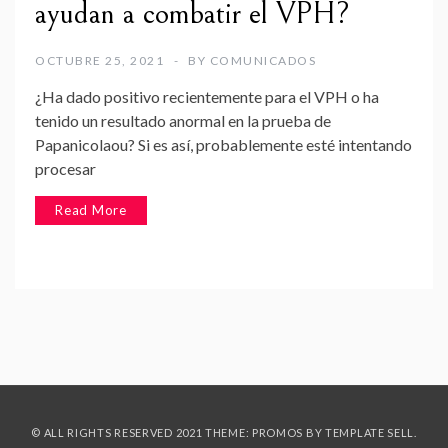
ayudan a combatir el VPH?
OCTUBRE 25, 2021
BY
COMUNICADOS
¿Ha dado positivo recientemente para el VPH o ha
tenido un resultado anormal en la prueba de
Papanicolaou? Si es así, probablemente esté intentando
procesar
Read More
© ALL RIGHTS RESERVED 2021 THEME: PROMOS BY
TEMPLATE SELL
.