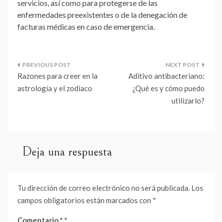
servicios, así como para protegerse de las
enfermedades preexistentes o de la denegación de
facturas médicas en caso de emergencia.
Navegación
Razones para creer en la
Aditivo antibacteriano:
de
astrología y el zodiaco
¿Qué es y cómo puedo
utilizarlo?
entradas
Deja una respuesta
Tu dirección de correo electrónico no será publicada.
Los
campos obligatorios están marcados con
*
Comentario
*