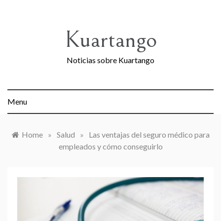
Skip
to
content
Kuartango
Noticias sobre Kuartango
Menu
Home
»
Salud
»
Las ventajas del seguro médico para
empleados y cómo conseguirlo