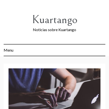
Skip
to
content
Kuartango
Noticias sobre Kuartango
Menu