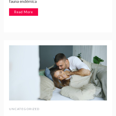
fauna endémica
Read More
UNCATEGORIZED