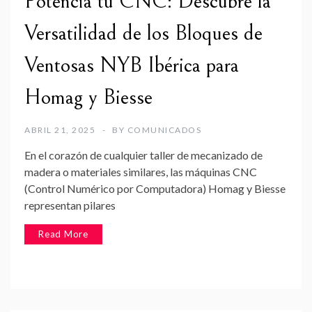
Potencia tu CNC: Descubre la
Versatilidad de los Bloques de
Ventosas NYB Ibérica para
Homag y Biesse
ABRIL 21, 2025
BY
COMUNICADOS
En el corazón de cualquier taller de mecanizado de
madera o materiales similares, las máquinas CNC
(Control Numérico por Computadora) Homag y Biesse
representan pilares
Read More