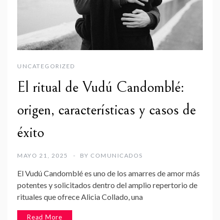
UNCATEGORIZED
El ritual de Vudú Candomblé:
origen, características y casos de
éxito
MAYO 21, 2025
BY
COMUNICADOS
El Vudú Candomblé es uno de los amarres de amor más
potentes y solicitados dentro del amplio repertorio de
rituales que ofrece Alicia Collado, una
Read More