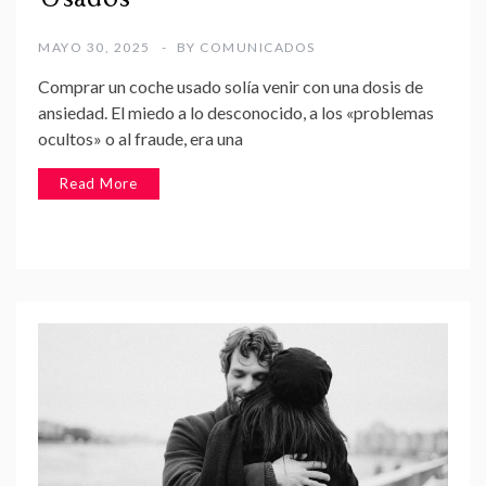
MAYO 30, 2025
BY
COMUNICADOS
Comprar un coche usado solía venir con una dosis de
ansiedad. El miedo a lo desconocido, a los «problemas
ocultos» o al fraude, era una
Read More