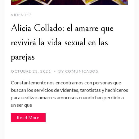
VIDENTES
Alicia Collado: el amarre que
revivirá la vida sexual en las
parejas
OCTUBRE 23, 2021
BY
COMUNICADOS
Constantemente nos encontramos con personas que
buscan los servicios de videntes, tarotistas y hechiceros
para realizar amarres amorosos cuando han perdido a
un ser que
Read More