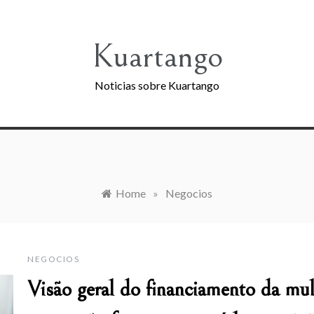
Kuartango
Noticias sobre Kuartango
Home
»
Negocios
NEGOCIOS
Visão geral do financiamento da mult