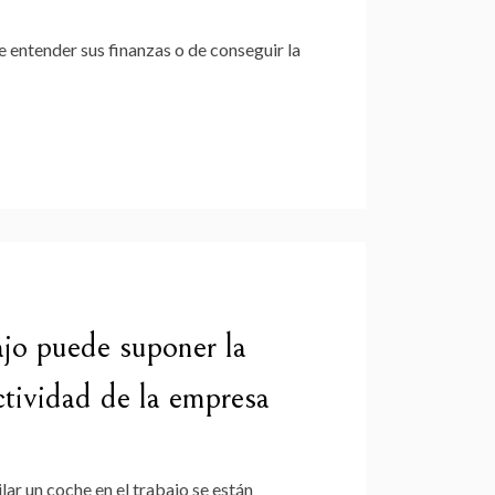
 entender sus finanzas o de conseguir la
ajo puede suponer la
uctividad de la empresa
ar un coche en el trabajo se están