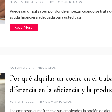
NOVIEMBRE 4, 2022
BY
COMUNICADOS
Puede ser difícil saber por dónde empezar cuando se trata de
ayuda financiera adecuada para usted y su
Read More
AUTOMOVIL
NEGOCIOS
Por qué alquilar un coche en el trab
diferencia en la eficiencia y la prod
JUNIO 6, 2022
BY
COMUNICADOS
Las empresas que ofrecen a sus empleados la opción de alquil