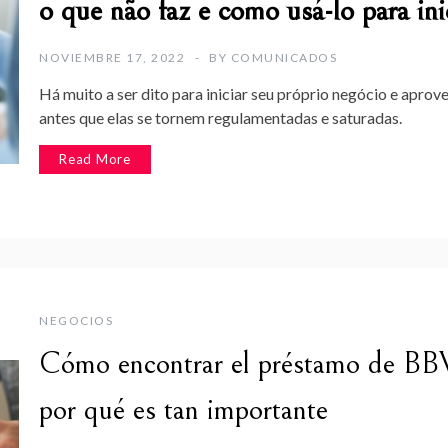
o que não faz e como usá-lo para ini
NOVIEMBRE 17, 2022
BY
COMUNICADOS
Há muito a ser dito para iniciar seu próprio negócio e apro
antes que elas se tornem regulamentadas e saturadas.
Read More
NEGOCIOS
Cómo encontrar el préstamo de BB
por qué es tan importante