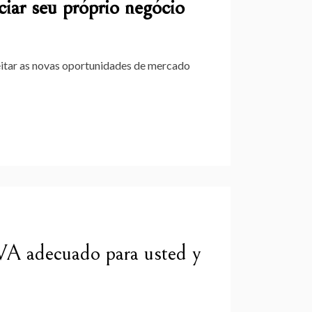
ciar seu próprio negócio
veitar as novas oportunidades de mercado
VA adecuado para usted y