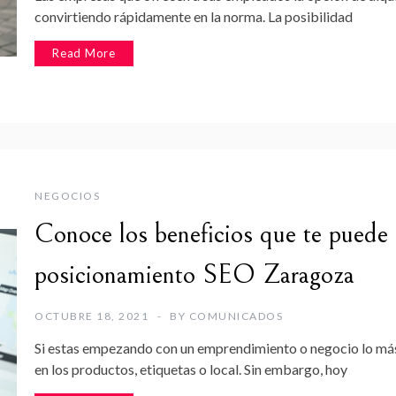
convirtiendo rápidamente en la norma. La posibilidad
Read More
NEGOCIOS
Conoce los beneficios que te puede 
posicionamiento SEO Zaragoza
OCTUBRE 18, 2021
BY
COMUNICADOS
Si estas empezando con un emprendimiento o negocio lo má
en los productos, etiquetas o local. Sin embargo, hoy