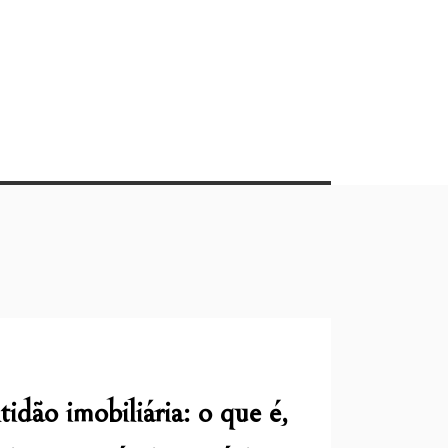
idão imobiliária: o que é,