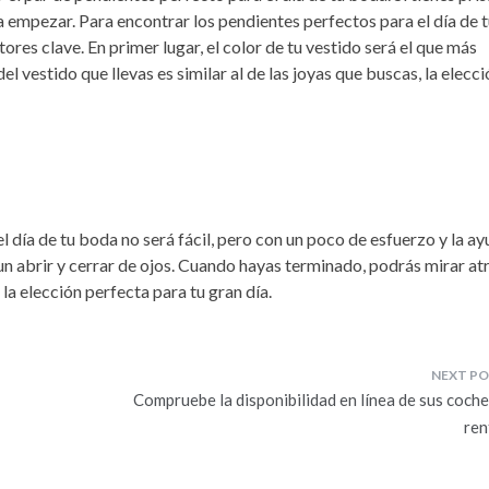
empezar. Para encontrar los pendientes perfectos para el día de 
ores clave. En primer lugar, el color de tu vestido será el que más
 del vestido que llevas es similar al de las joyas que buscas, la elecc
l día de tu boda no será fácil, pero con un poco de esfuerzo y la a
un abrir y cerrar de ojos. Cuando hayas terminado, podrás mirar at
la elección perfecta para tu gran día.
Compruebe la disponibilidad en línea de sus coche
ren