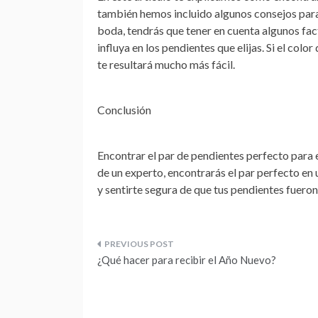
también hemos incluido algunos consejos para 
boda, tendrás que tener en cuenta algunos fact
influya en los pendientes que elijas. Si el color
te resultará mucho más fácil.
Conclusión
Encontrar el par de pendientes perfecto para e
de un experto, encontrarás el par perfecto en 
y sentirte segura de que tus pendientes fueron 
Navegación
¿Qué hacer para recibir el Año Nuevo?
de
entradas