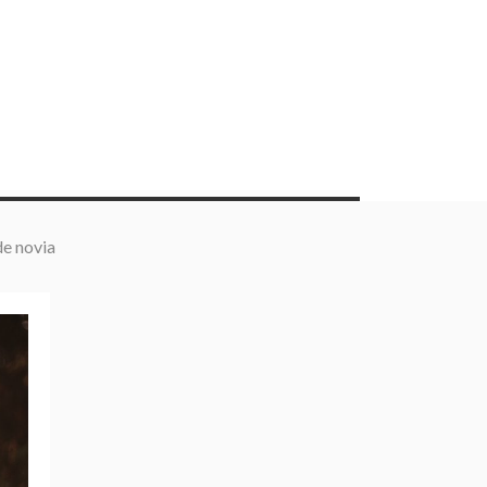
de novia