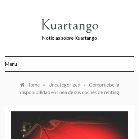
Skip
to
content
Kuartango
Noticias sobre Kuartango
Menu
Home
»
Uncategorized
»
Compruebe la
disponibilidad en línea de sus coches de renting