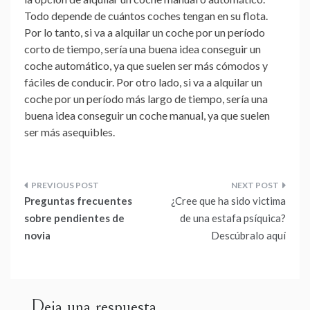
Todo depende de cuántos coches tengan en su flota.
Por lo tanto, si va a alquilar un coche por un período
corto de tiempo, sería una buena idea conseguir un
coche automático, ya que suelen ser más cómodos y
fáciles de conducir. Por otro lado, si va a alquilar un
coche por un período más largo de tiempo, sería una
buena idea conseguir un coche manual, ya que suelen
ser más asequibles.
Navegación
Preguntas frecuentes
¿Cree que ha sido victima
de
sobre pendientes de
de una estafa psíquica?
novia
Descúbralo aquí
entradas
Deja una respuesta