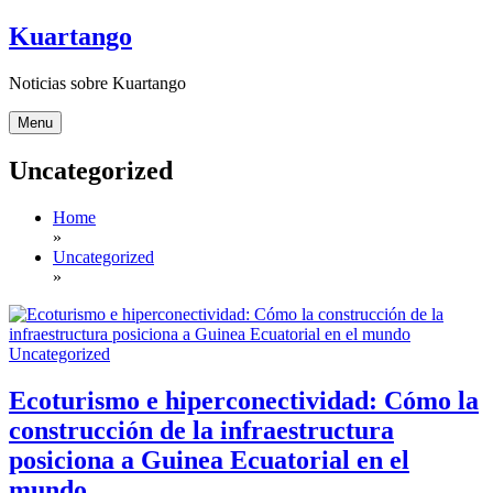
Skip
Kuartango
to
content
Noticias sobre Kuartango
Menu
Uncategorized
Home
»
Uncategorized
»
Uncategorized
Ecoturismo e hiperconectividad: Cómo la
construcción de la infraestructura
posiciona a Guinea Ecuatorial en el
mundo