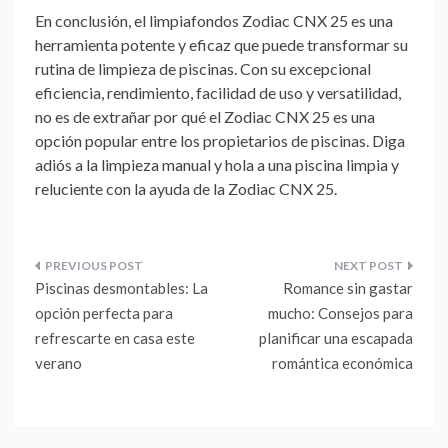
En conclusión, el limpiafondos Zodiac CNX 25 es una
herramienta potente y eficaz que puede transformar su
rutina de limpieza de piscinas. Con su excepcional
eficiencia, rendimiento, facilidad de uso y versatilidad,
no es de extrañar por qué el Zodiac CNX 25 es una
opción popular entre los propietarios de piscinas. Diga
adiós a la limpieza manual y hola a una piscina limpia y
reluciente con la ayuda de la Zodiac CNX 25.
Navegación
Piscinas desmontables: La
Romance sin gastar
de
opción perfecta para
mucho: Consejos para
refrescarte en casa este
planificar una escapada
entradas
verano
romántica económica