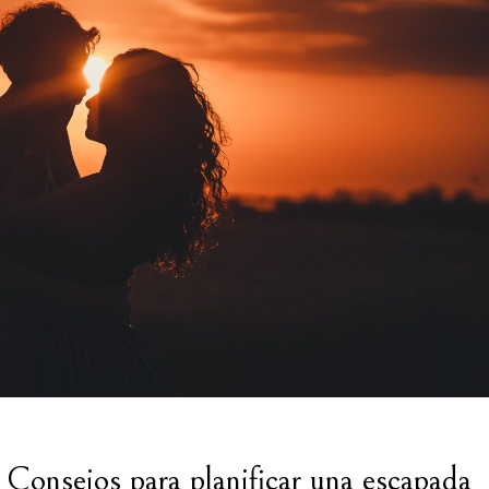
Consejos para planificar una escapada