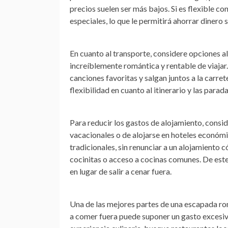
precios suelen ser más bajos. Si es flexible c
especiales, lo que le permitirá ahorrar dinero 
En cuanto al transporte, considere opciones al
increíblemente romántica y rentable de viajar.
canciones favoritas y salgan juntos a la carret
flexibilidad en cuanto al itinerario y las parad
Para reducir los gastos de alojamiento, conside
vacacionales o de alojarse en hoteles económi
tradicionales, sin renunciar a un alojamient
cocinitas o acceso a cocinas comunes. De es
en lugar de salir a cenar fuera.
Una de las mejores partes de una escapada rom
a comer fuera puede suponer un gasto excesivo