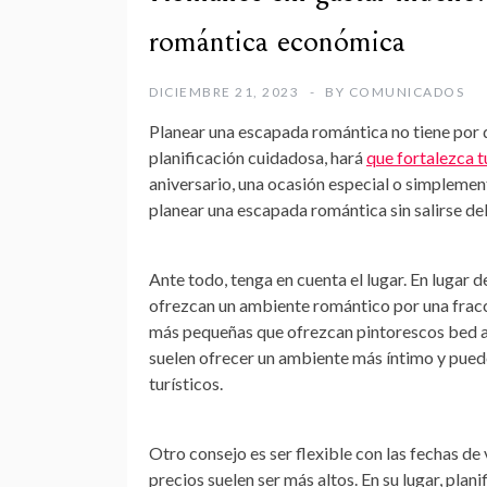
romántica económica
DICIEMBRE 21, 2023
BY
COMUNICADOS
Planear una escapada romántica no tiene por q
planificación cuidadosa, hará
que fortalezca t
aniversario, una ocasión especial o simplemen
planear una escapada romántica sin salirse de
Ante todo, tenga en cuenta el lugar. En lugar 
ofrezcan un ambiente romántico por una fracc
más pequeñas que ofrezcan pintorescos bed a
suelen ofrecer un ambiente más íntimo y puede
turísticos.
Otro consejo es ser flexible con las fechas de 
precios suelen ser más altos. En su lugar, pla