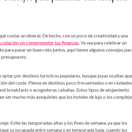
ué costar un dineral. De hecho, con un poco de creatividad y una
u relación sin comprometer tus finanzas
. Ya sea para celebrar un
te para pasar un buen rato juntos, aquí tienes algunos consejos par
l presupuesto.
de optar por destinos turísticos populares, busque joyas ocultas que
ión del coste. Piense en destinos poco frecuentados o en ciudades
nd breakfasts o acogedoras cabañas. Estos tipos de alojamiento
n ser mucho más asequibles que los hoteles de lujo o los complej
viaje. Evite las temporadas altas y los fines de semana, ya que los
nifique su escapada entre semana o en temporada baja, cuando los