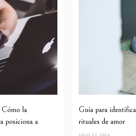
: Cómo la
Guía para identific
ra posiciona a
rituales de amor
JULIO 21, 2026