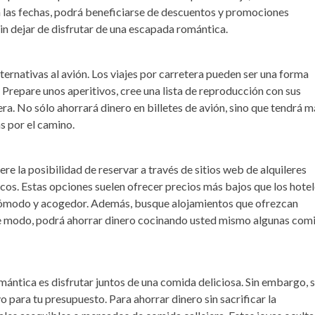
on las fechas, podrá beneficiarse de descuentos y promociones
sin dejar de disfrutar de una escapada romántica.
ternativas al avión. Los viajes por carretera pueden ser una forma
 Prepare unos aperitivos, cree una lista de reproducción con sus
era. No sólo ahorrará dinero en billetes de avión, sino que tendrá m
as por el camino.
re la posibilidad de reservar a través de sitios web de alquileres
cos. Estas opciones suelen ofrecer precios más bajos que los hote
o cómodo y acogedor. Además, busque alojamientos que ofrezcan
te modo, podrá ahorrar dinero cocinando usted mismo algunas com
ántica es disfrutar juntos de una comida deliciosa. Sin embargo, s
 para tu presupuesto. Para ahorrar dinero sin sacrificar la