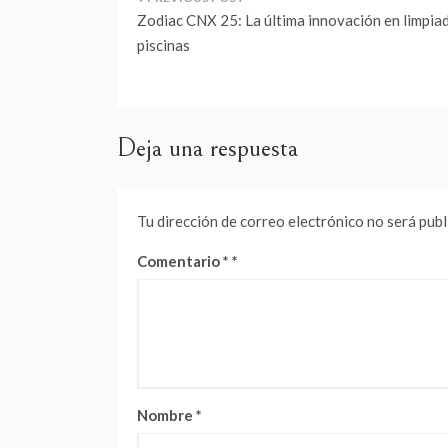
Navegación
Zodiac CNX 25: La última innovación en limpia
de
piscinas
entradas
Deja una respuesta
Tu dirección de correo electrónico no será publ
Comentario
*
Nombre
*