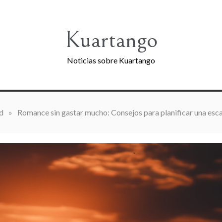
Kuartango
Noticias sobre Kuartango
d
»
Romance sin gastar mucho: Consejos para planificar una es