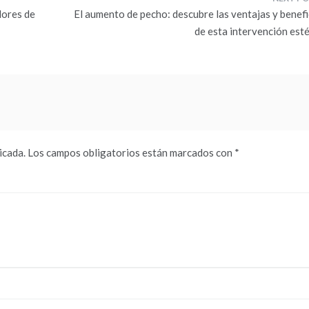
dores de
El aumento de pecho: descubre las ventajas y benefi
de esta intervención esté
icada.
Los campos obligatorios están marcados con
*