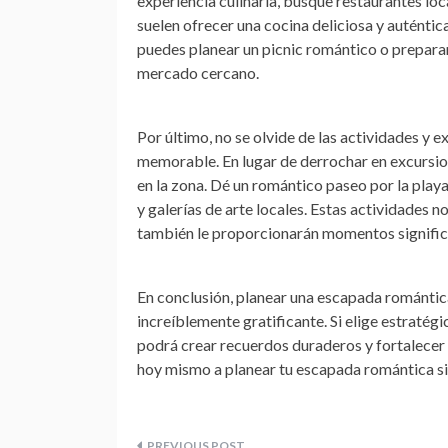
experiencia culinaria, busque restaurantes lo
suelen ofrecer una cocina deliciosa y auténtica
puedes planear un picnic romántico o preparar 
mercado cercano.
Por último, no se olvide de las actividades y
memorable. En lugar de derrochar en excursion
en la zona. Dé un romántico paseo por la play
y galerías de arte locales. Estas actividades n
también le proporcionarán momentos signific
En conclusión, planear una escapada romántica 
increíblemente gratificante. Si elige estratég
podrá crear recuerdos duraderos y fortalecer
hoy mismo a planear tu escapada romántica sin