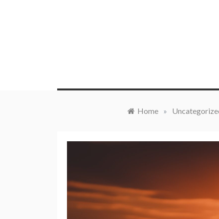
Skip
to
content
Home
»
Uncategorize