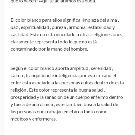
qué lo hacen
? Aquí te aclaramos esa duda.
El color blanco para ellos significa limpieza del alma ,
paz , espiritualidad , pureza , armonía , estabilidad y
castidad
. Este no esta vinculado a otras religiones pues
claramente representa todo lo que no está
contaminado por la mano del hombre.
Según el color blanco aporta amplitud , serenidad ,
calma , tranquilidad e inteligencia por esto mismo el
color esta asociado a las personas cultas dentro de esta
religión . Este color
representa la buena salud ,
prosperidad y la sanación de un cuerpo enfermo
dentro
y fuera de una clínica , este también busca la salud de
las personas que trabajan en el área tanto como
médicos y enfermeras.