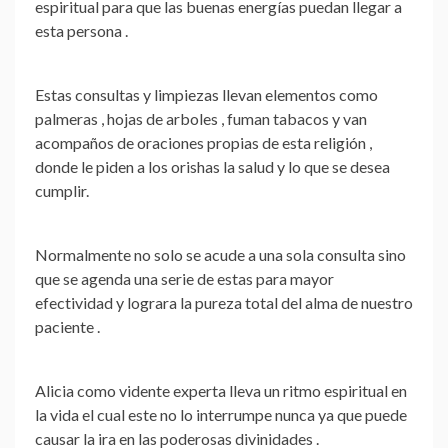
espiritual para que las buenas energías puedan llegar a
esta persona .
Estas consultas y limpiezas llevan elementos como
palmeras , hojas de arboles , fuman tabacos y van
acompaños de oraciones propias de esta religión ,
donde le piden a los orishas
la salud y lo que se desea
cumplir
.
Normalmente no solo se acude a una sola consulta sino
que se agenda una serie de estas para mayor
efectividad y lograra la
pureza total del alma
de nuestro
paciente .
Alicia como vidente experta lleva un ritmo espiritual en
la vida el cual este no lo interrumpe nunca ya que puede
causar la ira en las
poderosas divinidades
.