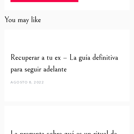
You may like
Recuperar a tu ex – La guía definitiva
para seguir adelante
AGOSTO 8, 2022
La pregunta sobre qué es un ritual de