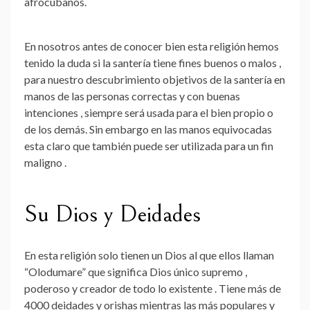
afrocubanos.
En nosotros antes de conocer bien esta religión hemos
tenido la duda si la santería tiene fines buenos o malos ,
para nuestro descubrimiento objetivos de la santería en
manos de las personas correctas y con
buenas
intenciones
, siempre será usada para el bien propio o
de los demás. Sin embargo en las manos equivocadas
esta claro que también puede ser utilizada para un fin
maligno .
Su Dios y Deidades
En esta religión solo tienen un
Dios
al que ellos llaman
“Olodumare” que significa Dios único supremo ,
poderoso y creador de todo lo existente . Tiene más de
4000 deidades y orishas mientras las más populares y