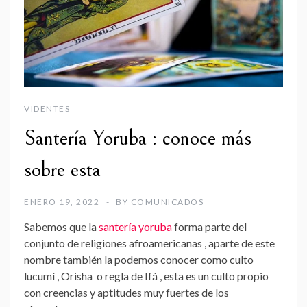
VIDENTES
Santería Yoruba : conoce más
sobre esta
ENERO 19, 2022
BY
COMUNICADOS
Sabemos que la
santería yoruba
forma parte del
conjunto de religiones afroamericanas , aparte de este
nombre también la podemos conocer como culto
lucumí , Orisha o regla de Ifá , esta es un culto propio
con creencias y aptitudes muy fuertes de los