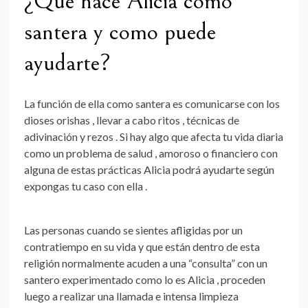
¿Qué hace Alicia como
santera y como puede
ayudarte?
La función de
ella como santera
es comunicarse con los
dioses orishas , llevar a cabo ritos , técnicas de
adivinación y rezos . Si hay algo que afecta tu vida diaria
como un problema de salud , amoroso o financiero con
alguna de estas prácticas Alicia podrá ayudarte
según
expongas tu caso con ella
.
Las personas cuando se sientes afligidas por un
contratiempo en su vida y que están dentro de esta
religión normalmente acuden a una “consulta” con un
santero experimentado como lo es Alicia
, proceden
luego a realizar una llamada e intensa limpieza