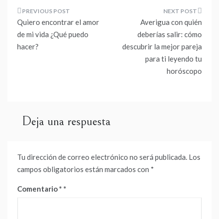
Navegación
Quiero encontrar el amor
Averigua con quién
de
de mi vida ¿Qué puedo
deberías salir: cómo
hacer?
descubrir la mejor pareja
entradas
para ti leyendo tu
horóscopo
Deja una respuesta
Tu dirección de correo electrónico no será publicada.
Los
campos obligatorios están marcados con
*
Comentario
*