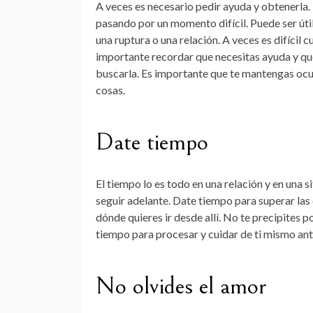
A veces es necesario pedir ayuda y obtenerla.
pasando por un momento difícil. Puede ser úti
una ruptura o una relación. A veces es difícil
importante recordar que necesitas ayuda y que
buscarla. Es importante que te mantengas ocu
cosas.
Date tiempo
El tiempo lo es todo en una relación y en una s
seguir adelante. Date tiempo para superar las 
dónde quieres ir desde allí. No te precipites p
tiempo para procesar y cuidar de ti mismo ant
No olvides el amor