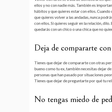
ellos y no con nadie más. También es important
hábitos y que quieres estar con ellos. Cuando di
que quieres volver a las andadas, nunca podrás
con ellos. Si quieres seguir en la relación, dilo
quedarás con un chico o una chica que no quie
Deja de compararte con
Tienes que dejar de compararte con otras pers
bueno como tu ex, también necesitas dejar de
personas que han pasado por situaciones peore
Tienes que dejar de preguntarte por qué tu re
No tengas miedo de ped