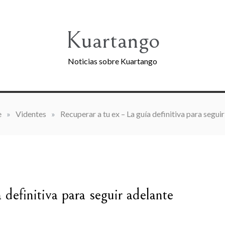
Kuartango
Noticias sobre Kuartango
e
»
Videntes
»
Recuperar a tu ex – La guía definitiva para segui
 definitiva para seguir adelante