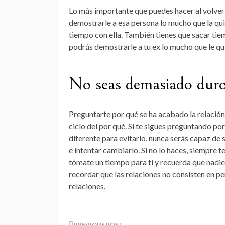
Lo más importante que puedes hacer al volver 
demostrarle a esa persona lo mucho que la qu
tiempo con ella. También tienes que sacar tiem
podrás demostrarle a tu ex lo mucho que le qui
No seas demasiado dur
Preguntarte por qué se ha acabado la relació
ciclo del por qué. Si te sigues preguntando p
diferente para evitarlo, nunca serás capaz de 
e intentar cambiarlo. Si no lo haces, siempre 
tómate un tiempo para ti y recuerda que nadie
recordar que las relaciones no consisten en p
relaciones.