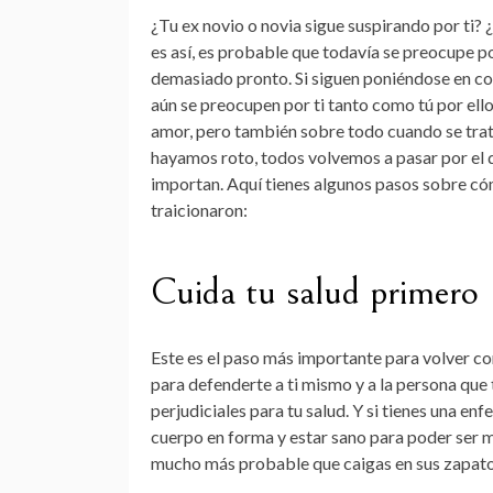
¿Tu ex novio o novia sigue suspirando por ti? 
es así, es probable que todavía se preocupe por 
demasiado pronto. Si siguen poniéndose en con
aún se preocupen por ti tanto como tú por ell
amor, pero también sobre todo cuando se trat
hayamos roto, todos volvemos a pasar por el d
importan. Aquí tienes algunos pasos sobre cóm
traicionaron:
Cuida tu salud primero
Este es el paso más importante para volver co
para defenderte a ti mismo y a la persona qu
perjudiciales para tu salud. Y si tienes una en
cuerpo en forma y estar sano para poder ser m
mucho más probable que caigas en sus zapato