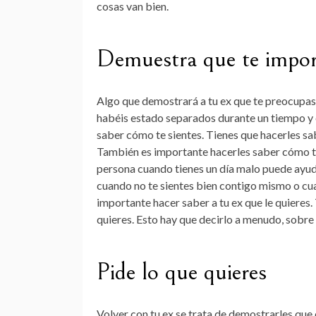
cosas van bien.
Demuestra que te impor
Algo que demostrará a tu ex que te preocupas 
habéis estado separados durante un tiempo y 
saber cómo te sientes. Tienes que hacerles sab
También es importante hacerles saber cómo te 
persona cuando tienes un día malo puede ayudar
cuando no te sientes bien contigo mismo o cu
importante hacer saber a tu ex que le quieres. 
quieres. Esto hay que decirlo a menudo, sobr
Pide lo que quieres
Volver con tu ex se trata de demostrarles que 