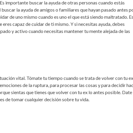
 Es importante buscar la ayuda de otras personas cuando estás
l buscar la ayuda de amigos o familiares que hayan pasado antes p
 cuidar de uno mismo cuando es uno el que está siendo maltratado. E
 eres capaz de cuidar de ti mismo. Y si necesitas ayuda, debes
pado y activo cuando necesitas mantener tu mente alejada de las
ituación vital. Tómate tu tiempo cuando se trata de volver con tu ex
emociones de la ruptura, para procesar las cosas y para decidir ha
orque sientas que tienes que volver con tu ex lo antes posible. Date
es de tomar cualquier decisión sobre tu vida.