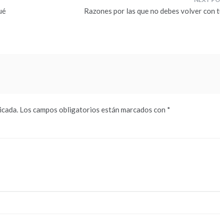
ué
Razones por las que no debes volver con t
icada.
Los campos obligatorios están marcados con
*