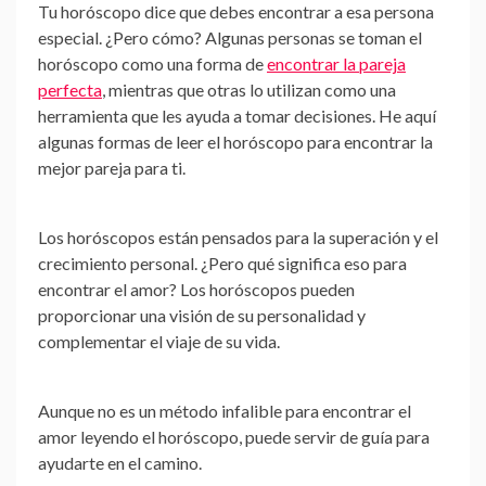
Tu horóscopo dice que debes encontrar a esa persona
especial. ¿Pero cómo? Algunas personas se toman el
horóscopo como una forma de
encontrar la pareja
perfecta
, mientras que otras lo utilizan como una
herramienta que les ayuda a tomar decisiones. He aquí
algunas formas de leer el horóscopo para encontrar la
mejor pareja para ti.
Los horóscopos están pensados para la superación y el
crecimiento personal. ¿Pero qué significa eso para
encontrar el amor? Los horóscopos pueden
proporcionar una visión de su personalidad y
complementar el viaje de su vida.
Aunque no es un método infalible para encontrar el
amor leyendo el horóscopo, puede servir de guía para
ayudarte en el camino.