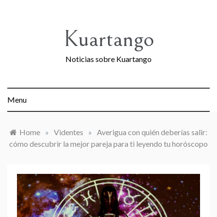
Skip
to
content
Kuartango
Noticias sobre Kuartango
Menu
Home
»
Videntes
»
Averigua con quién deberías salir:
cómo descubrir la mejor pareja para ti leyendo tu horóscopo