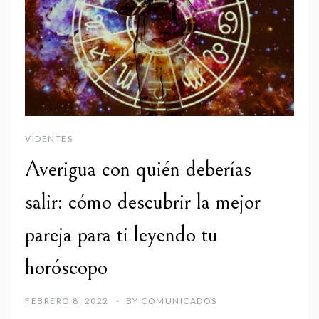
VIDENTES
Averigua con quién deberías
salir: cómo descubrir la mejor
pareja para ti leyendo tu
horóscopo
FEBRERO 8, 2022
BY
COMUNICADOS