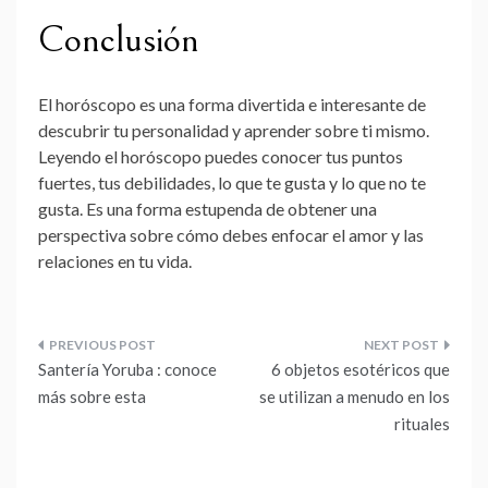
Conclusión
El horóscopo es una forma divertida e interesante de
descubrir tu personalidad y aprender sobre ti mismo.
Leyendo el horóscopo puedes conocer tus puntos
fuertes, tus debilidades, lo que te gusta y lo que no te
gusta. Es una forma estupenda de obtener una
perspectiva sobre cómo debes enfocar el amor y las
relaciones en tu vida.
Navegación
Santería Yoruba : conoce
6 objetos esotéricos que
de
más sobre esta
se utilizan a menudo en los
rituales
entradas