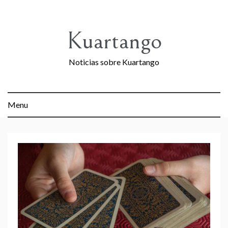
Skip
to
content
Kuartango
Noticias sobre Kuartango
Menu