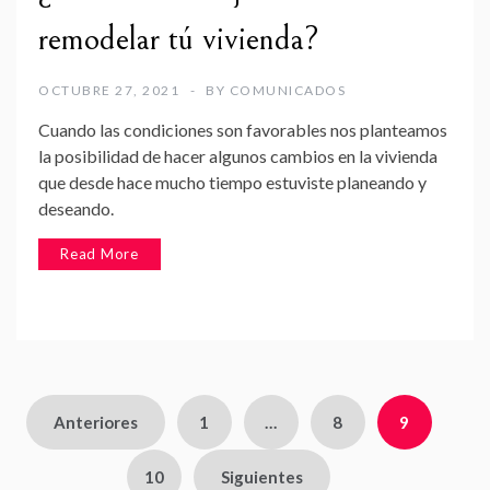
remodelar tú vivienda?
OCTUBRE 27, 2021
BY
COMUNICADOS
Cuando las condiciones son favorables nos planteamos
la posibilidad de hacer algunos cambios en la vivienda
que desde hace mucho tiempo estuviste planeando y
deseando.
Read More
Paginación
Anteriores
1
…
8
9
de
10
Siguientes