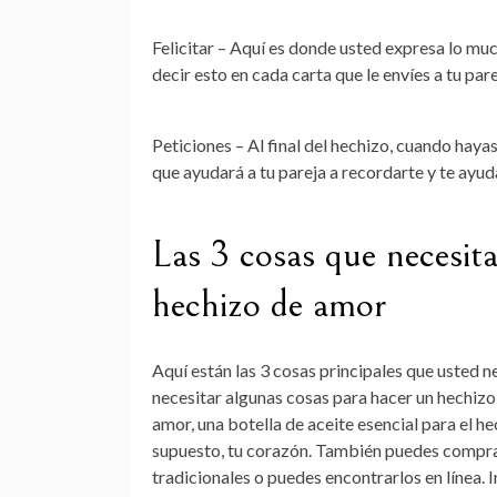
Felicitar – Aquí es donde usted expresa lo muc
decir esto en cada carta que le envíes a tu par
Peticiones – Al final del hechizo, cuando haya
que ayudará a tu pareja a recordarte y te ayu
Las 3 cosas que necesit
hechizo de amor
Aquí están las 3 cosas principales que usted 
necesitar algunas cosas para hacer un hechizo 
amor, una botella de aceite esencial para el he
supuesto, tu corazón. También puedes compra
tradicionales o puedes encontrarlos en línea