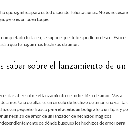
ho que significa para usted diciendo felicitaciones. No es necesari
eja, pero es un buen toque.
s completado tu tarea, se supone que debes pedir un deseo. Esto es
dará a que te hagan más hechizos de amor.
as saber sobre el lanzamiento de un
necesita saber sobre el lanzamiento de un hechizo de amor: Vas a
de amor. Una de ellas es un círculo de hechizo de amor, una varita 
chizo, un pequeño frasco para el aceite, un bolígrafo o un lápiz y po
r un hechizo de amor de un lanzador de hechizos mágicos
. Independientemente de dónde busques los hechizos de amor para