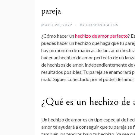
pareja
MAYO 26, 2022
BY
COMUNICADOS
¿Cómo hacer un
hechizo de amor perfecto
? E
puedes hacer un hechizo que haga que tu parej
hay un montón de maneras de lanzar un hechi
hacer un hechizo de amor perfecto de un lanz
de hechizos de amor. Independientemente de 
resultados posibles. Tu pareja se enamorará per
malo. Sigues conectado por el poder del amor 
¿Qué es un hechizo de
Un hechizo de amor es un tipo especial de hech
amor te ayudará a conseguir que tu pareja se f
también los tendrás bajo tu hechizo. Ya sea q