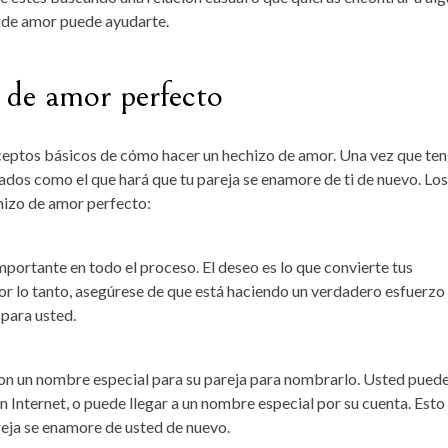
 de amor puede ayudarte.
de amor perfecto
nceptos básicos de cómo hacer un hechizo de amor. Una vez que te
ados como el que hará que tu pareja se enamore de ti de nuevo. Los
chizo de amor perfecto:
ortante en todo el proceso. El deseo es lo que convierte tus
Por lo tanto, asegúrese de que está haciendo un verdadero esfuerzo
para usted.
n un nombre especial para su pareja para nombrarlo. Usted pued
 Internet, o puede llegar a un nombre especial por su cuenta. Esto
areja se enamore de usted de nuevo.