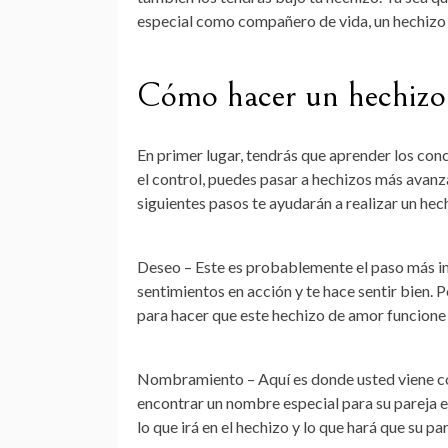
especial como compañero de vida, un hechizo
Cómo hacer un hechizo 
En primer lugar, tendrás que aprender los co
el control, puedes pasar a hechizos más avanz
siguientes pasos te ayudarán a realizar un he
Deseo – Este es probablemente el paso más imp
sentimientos en acción y te hace sentir bien. 
para hacer que este hechizo de amor funcione 
Nombramiento – Aquí es donde usted viene co
encontrar un nombre especial para su pareja en
lo que irá en el hechizo y lo que hará que su p