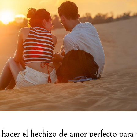
acer el hechizo de amor perfecto para 