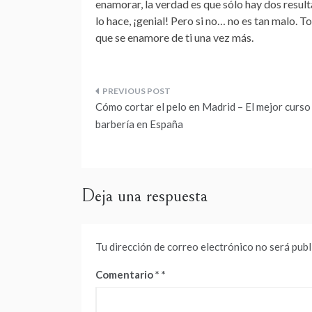
enamorar, la verdad es que sólo hay dos result
lo hace, ¡genial! Pero si no… no es tan malo. 
que se enamore de ti una vez más.
Navegación
Cómo cortar el pelo en Madrid – El mejor curso
de
barbería en España
entradas
Deja una respuesta
Tu dirección de correo electrónico no será publ
Comentario
*