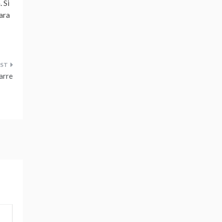
 Si
ara
arre