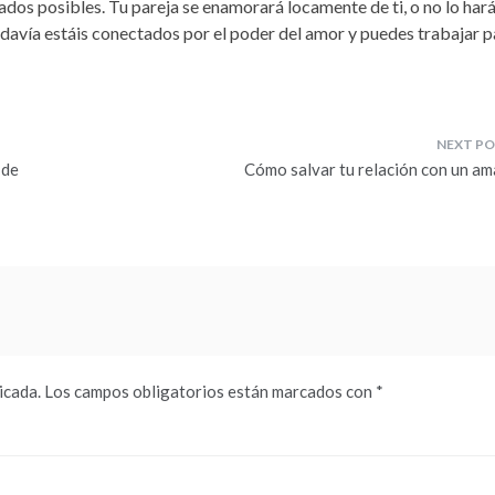
ados posibles. Tu pareja se enamorará locamente de ti, o no lo hará.
Todavía estáis conectados por el poder del amor y puedes trabajar p
 de
Cómo salvar tu relación con un am
icada.
Los campos obligatorios están marcados con
*