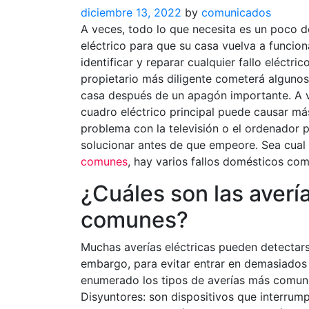
diciembre 13, 2022
by
comunicados
A veces, todo lo que necesita es un poco 
eléctrico para que su casa vuelva a funciona
identificar y reparar cualquier fallo eléctri
propietario más diligente cometerá algunos 
casa después de un apagón importante. A v
cuadro eléctrico principal puede causar más
problema con la televisión o el ordenador
solucionar antes de que empeore. Sea cual 
comunes
, hay varios fallos domésticos com
¿Cuáles son las averí
comunes?
Muchas averías eléctricas pueden detectars
embargo, para evitar entrar en demasiados 
enumerado los tipos de averías más comune
Disyuntores: son dispositivos que interrump