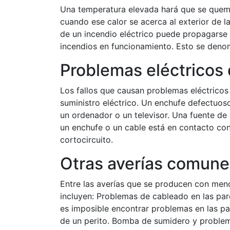
Una temperatura elevada hará que se queme 
cuando ese calor se acerca al exterior de l
de un incendio eléctrico puede propagarse a
incendios en funcionamiento. Esto se denom
Problemas eléctricos 
Los fallos que causan problemas eléctricos
suministro eléctrico. Un enchufe defectuo
un ordenador o un televisor. Una fuente d
un enchufe o un cable está en contacto co
cortocircuito.
Otras averías comune
Entre las averías que se producen con men
incluyen: Problemas de cableado en las pare
es imposible encontrar problemas en las par
de un perito. Bomba de sumidero y problem