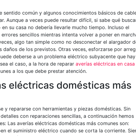
de sentido común y algunos conocimientos básicos de cabl
r. Aunque a veces puede resultar difícil, si sabe qué buscar
co en su casa no debería llevarle mucho tiempo. Incluso el
errores sencillos mientras intenta volver a poner en march
eces, algo tan simple como no desconectar el alargador d
 daños de los previstos. Otras veces, esforzarse por arreg
 puede deberse a un problema eléctrico subyacente que hay
sea el caso, a la hora de reparar
averías eléctricas en cas
unes a los que debe prestar atención.
as eléctricas domésticas más
e y repararse con herramientas y piezas domésticas. Sin
detalles con reparaciones sencillas, a continuación hemos
s: Las averías eléctricas domésticas más comunes son:
en el suministro eléctrico cuando se corta la corriente. Si