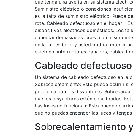
que tenga una avería en su sistema eléctric
Suministro eléctrico o conexiones insufici
es la falta de suministro eléctrico. Puede 
rota. Cableado defectuoso en el hogar – E
dispositivos eléctricos domésticos. Los fa
conectar demasiadas luces a un mismo interr
de la luz es bajo, y usted podría obtener u
eléctrico, interruptores dañados, cableado 
Cableado defectuoso 
Un sistema de cableado defectuoso en la c
Sobrecalentamiento: Esto puede ocurrir si 
problema con los disyuntores. Sobrecarga: 
que los disyuntores estén equilibrados. Es
Las luces no funcionan: Esto puede ocurrir 
que no puedas encender las luces y tengas
Sobrecalentamiento y