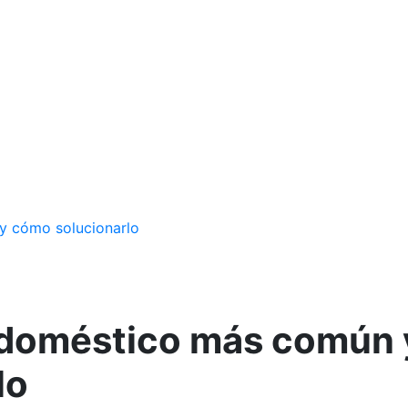
 y cómo solucionarlo
co doméstico más común 
lo