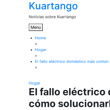
Kuartango
Skip
to
content
Noticias sobre Kuartango
Menu
Home
»
Hogar
»
El fallo eléctrico doméstico más común
»
Hogar
El fallo eléctri
cómo solucionar