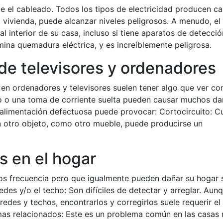
el cableado. Todos los tipos de electricidad producen cal
a vivienda, puede alcanzar niveles peligrosos. A menudo, el
l interior de su casa, incluso si tiene aparatos de detecci
ina quemadura eléctrica, y es increíblemente peligrosa.
de televisores y ordenadores
 en ordenadores y televisores suelen tener algo que ver con
so o una toma de corriente suelta pueden causar muchos da
e alimentación defectuosa puede provocar: Cortocircuito: 
n otro objeto, como otro mueble, puede producirse un
s en el hogar
os frecuencia pero que igualmente pueden dañar su hogar 
des y/o el techo: Son difíciles de detectar y arreglar. Aun
edes y techos, encontrarlos y corregirlos suele requerir el
as relacionados: Este es un problema común en las casas