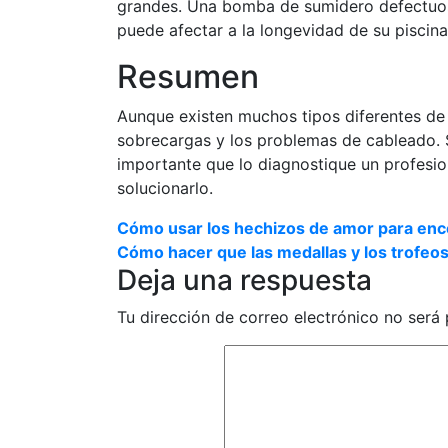
grandes. Una bomba de sumidero defectuos
puede afectar a la longevidad de su piscina
Resumen
Aunque existen muchos tipos diferentes de a
sobrecargas y los problemas de cableado. 
importante que lo diagnostique un profesi
solucionarlo.
Navegación
Cómo usar los hechizos de amor para enco
Cómo hacer que las medallas y los trofeo
de
Deja una respuesta
entradas
Tu dirección de correo electrónico no será 