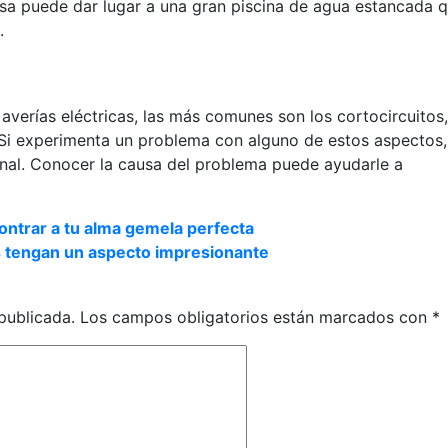
a puede dar lugar a una gran piscina de agua estancada 
.
verías eléctricas, las más comunes son los cortocircuitos,
Si experimenta un problema con alguno de estos aspectos,
onal. Conocer la causa del problema puede ayudarle a
ntrar a tu alma gemela perfecta
s tengan un aspecto impresionante
publicada.
Los campos obligatorios están marcados con
*