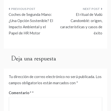
Navegación
Coches de Segunda Mano:
El ritual de Vudú
de
¿Una Opción Sostenible? El
Candomblé: origen,
Impacto Ambiental y el
características y casos de
entradas
Papel de HR Motor
éxito
Deja una respuesta
Tu dirección de correo electrónico no será publicada.
Los
campos obligatorios están marcados con
*
Comentario
*