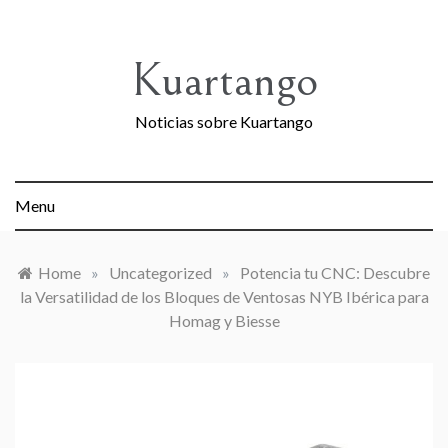
Skip
to
content
Kuartango
Noticias sobre Kuartango
Menu
Home
»
Uncategorized
»
Potencia tu CNC: Descubre
la Versatilidad de los Bloques de Ventosas NYB Ibérica para
Homag y Biesse