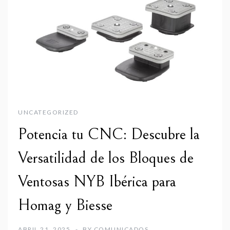
UNCATEGORIZED
Potencia tu CNC: Descubre la
Versatilidad de los Bloques de
Ventosas NYB Ibérica para
Homag y Biesse
ABRIL 21, 2025
BY
COMUNICADOS