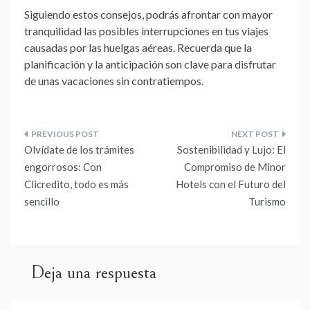
Siguiendo estos consejos, podrás afrontar con mayor
tranquilidad las posibles interrupciones en tus viajes
causadas por las huelgas aéreas. Recuerda que la
planificación y la anticipación son clave para disfrutar
de unas vacaciones sin contratiempos.
Navegación
Olvídate de los trámites
Sostenibilidad y Lujo: El
de
engorrosos: Con
Compromiso de Minor
Clicredito, todo es más
Hotels con el Futuro del
entradas
sencillo
Turismo
Deja una respuesta