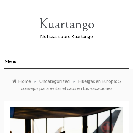
Skip
to
content
Kuartango
Noticias sobre Kuartango
Menu
Home
»
Uncategorized
»
Huelgas en Europa: 5
consejos para evitar el caos en tus vacaciones