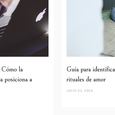
: Cómo la
Guía para identific
ra posiciona a
rituales de amor
JULIO 21, 2026