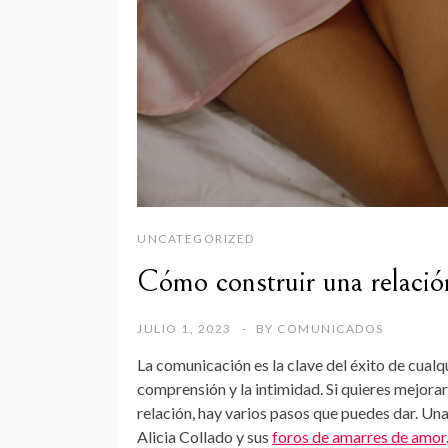
UNCATEGORIZED
Cómo construir una relació
JULIO 1, 2023
BY
COMUNICADOS
La comunicación es la clave del éxito de cualqu
comprensión y la intimidad. Si quieres mejorar
relación, hay varios pasos que puedes dar. Un
Alicia Collado y sus
foros de amarres de amor