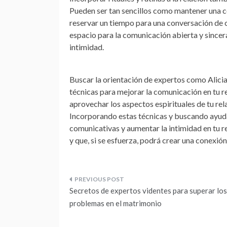
Pueden ser tan sencillos como mantener una c
reservar un tiempo para una conversación de ca
espacio para la comunicación abierta y sincer
intimidad.
Buscar la orientación de expertos como Alici
técnicas para mejorar la comunicación en tu r
aprovechar los aspectos espirituales de tu re
Incorporando estas técnicas y buscando ayuda
comunicativas y aumentar la intimidad en tu re
y que, si se esfuerza, podrá crear una conexión
Navegación
Secretos de expertos videntes para superar los
de
problemas en el matrimonio