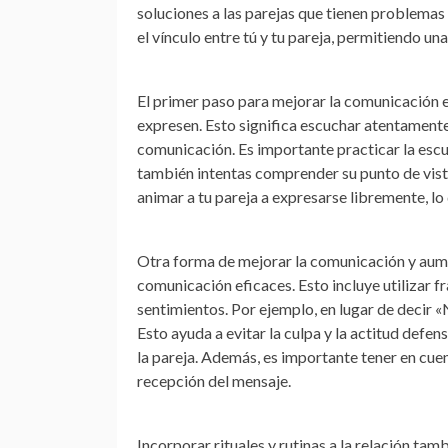
soluciones a las parejas que tienen problema
el vínculo entre tú y tu pareja, permitiendo 
El primer paso para mejorar la comunicación e
expresen. Esto significa escuchar atentamente, 
comunicación. Es importante practicar la escuch
también intentas comprender su punto de vista
animar a tu pareja a expresarse libremente, lo
Otra forma de mejorar la comunicación y aumen
comunicación eficaces. Esto incluye utilizar f
sentimientos. Por ejemplo, en lugar de decir 
Esto ayuda a evitar la culpa y la actitud def
la pareja. Además, es importante tener en cuen
recepción del mensaje.
Incorporar rituales y rutinas a la relación ta