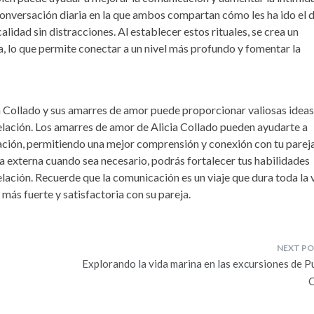
onversación diaria en la que ambos compartan cómo les ha ido el d
lidad sin distracciones. Al establecer estos rituales, se crea un
a, lo que permite conectar a un nivel más profundo y fomentar la
a Collado y sus amarres de amor puede proporcionar valiosas ideas
elación. Los amarres de amor de Alicia Collado pueden ayudarte a
lación, permitiendo una mejor comprensión y conexión con tu pareja
 externa cuando sea necesario, podrás fortalecer tus habilidades
lación. Recuerde que la comunicación es un viaje que dura toda la 
 más fuerte y satisfactoria con su pareja.
Explorando la vida marina en las excursiones de P